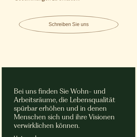
Schreiben Sie uns
Bei uns finden Sie Wohn- und
Arbeitsräume, die Lebensqualität
spürbar erhöhen und in denen
Menschen sich und ihre Visionen
verwirklichen können.