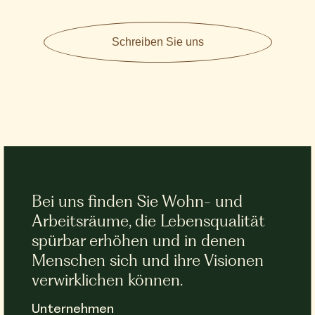
Schreiben Sie uns
Bei uns finden Sie Wohn- und
Arbeitsräume, die Lebensqualität
spürbar erhöhen und in denen
Menschen sich und ihre Visionen
verwirklichen können.
Unternehmen